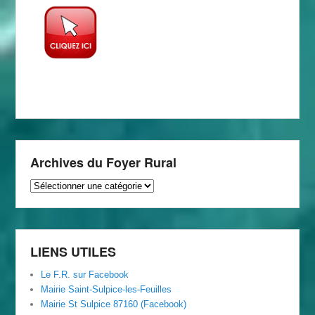
Archives du Foyer Rural
Archives
du
Foyer
Rural
LIENS UTILES
Le F.R. sur Facebook
Mairie Saint-Sulpice-les-Feuilles
Mairie St Sulpice 87160 (Facebook)