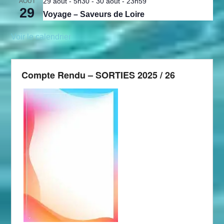
29 août - 5h30
-
30 août - 23h59
AOÛT
29
Voyage – Saveurs de Loire
Voir le calendrier
Compte Rendu – SORTIES 2025 / 26