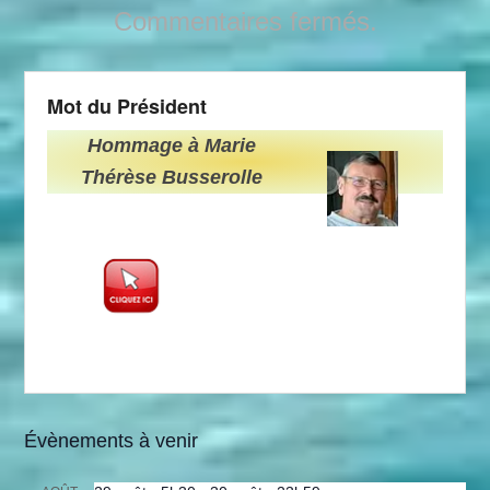
Commentaires fermés.
Mot du Président
Hommage à Marie
Thérèse Busserolle
Évènements à venir