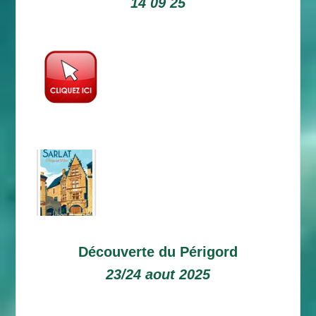
14 09 25
Découverte du Périgord
23/24 aout 2025