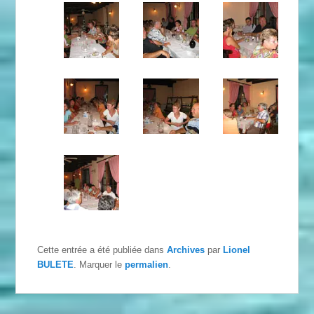
Cette entrée a été publiée dans
Archives
par
Lionel
BULETE
. Marquer le
permalien
.