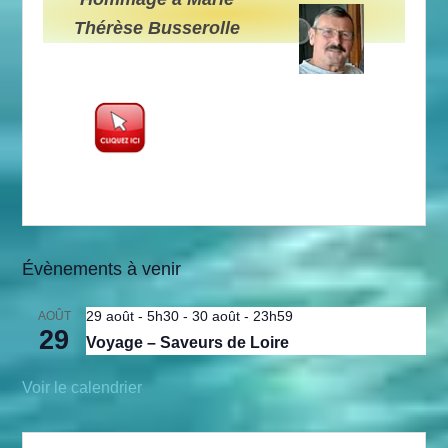
Thérèse Busserolle
Évènements à venir
29 août - 5h30
-
30 août - 23h59
AOÛT
29
Voyage – Saveurs de Loire
Voir le calendrier