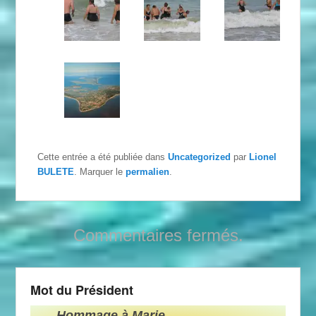
Cette entrée a été publiée dans
Uncategorized
par
Lionel
BULETE
. Marquer le
permalien
.
Commentaires fermés.
Mot du Président
Hommage à Marie