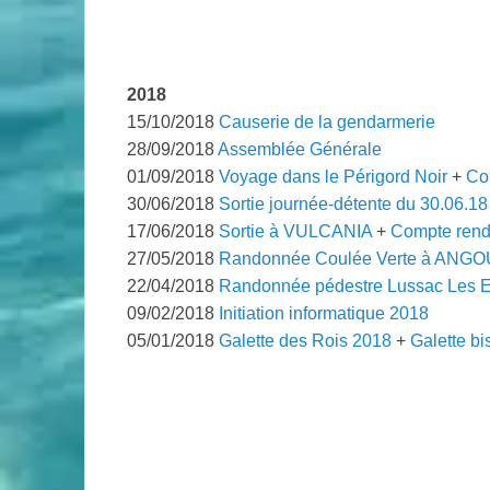
2018
15/10/2018
Causerie de la gendarmerie
28/09/2018
Assemblée Générale
01/09/2018
Voyage dans le Périgord Noir
+
Co
30/06/2018
Sortie journée-détente du 30.06.18
17/06/2018
Sortie à VULCANIA
+
Compte ren
27/05/2018
Randonnée Coulée Verte à ANG
22/04/2018
Randonnée pédestre Lussac Les E
09/02/2018
Initiation informatique 2018
05/01/2018
Galette des Rois 2018
+
Galette bi
.