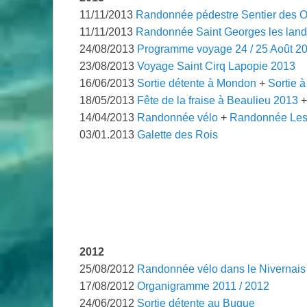
11/11/2013
Randonnée pédestre Sentier des 
11/11/2013
Randonnée Saint Georges les lan
24/08/2013
Programme voyage 24 / 25 Août 201
23/08/2013
Voyage Saint Cirq Lapopie 2013
16/06/2013
Sortie détente à Mondon
+
Sortie 
18/05/2013
Fête de la fraise à Beaulieu 2013
14/04/2013
Randonnée vélo
+
Randonnée Les 
03/01.2013
Galette des Rois
.
2012
25/08/2012
Randonnée vélo dans le Nivernais
17/08/2012
Organigramme 2011 / 2012
24/06/2012
Sortie détente au Bugue