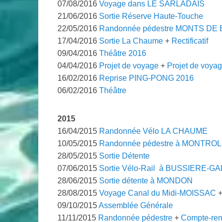
07/08/2016
Voyage dans LE SARLADAIS
21/06/2016
Sortie Réserve Haute-Touche
22/05/2016
Randonnée pédestre MONTS DE
17/04/2016
Sortie La Chaume
+
Rectificatif
09/04/2016
Théâtre 2016
04/04/2016
Projet de voyage
+
Projet de voyag
16/02/2016
Reprise PING-PONG 2016
06/02/2016
Théâtre
2015
16/04/2015
Randonnée Vélo LA CHAUME
10/05/2015
Randonnée pédestre à MONTRO
28/05/2015
Sortie Détente
07/06/2015
Sortie Vélo-Rail à BUSSIERE-G
28/06/2015
Sortie détente à MONDON
28/08/2015
Voyage Canal du Midi-MOISSAC
09/10/2015
Assemblée Générale
11/11/2015
Randonnée pédestre
+
Compte-re