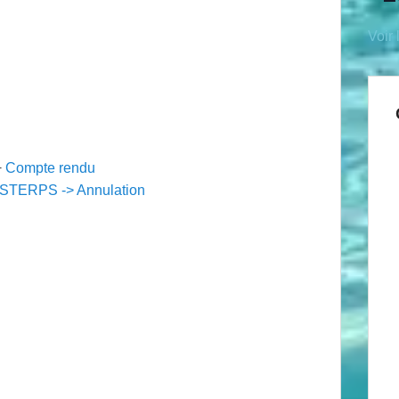
Voir 
+
Compte rendu
TERPS -> Annulation