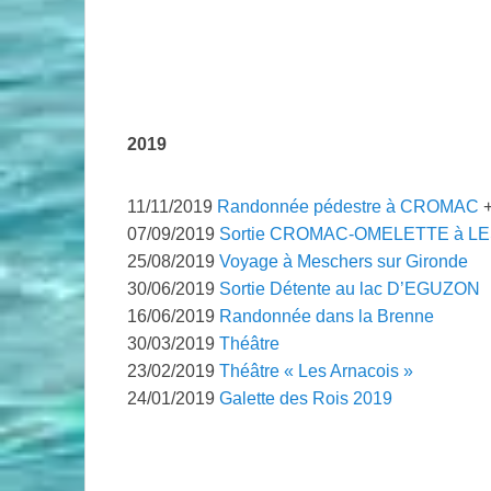
.
.
.
2019
11/11/2019
Randonnée pédestre à CROMAC
07/09/2019
Sortie CROMAC-OMELETTE à LES
25/08/2019
Voyage à Meschers sur Gironde
30/06/2019
Sortie Détente au lac D’EGUZON
16/06/2019
Randonnée dans la Brenne
30/03/2019
Théâtre
23/02/2019
Théâtre « Les Arnacois »
24/01/2019
Galette des Rois 2019
.