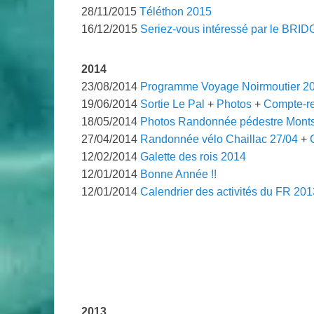
28/11/2015
Téléthon 2015
16/12/2015
Seriez-vous intéressé par le BRID
2014
23/08/2014
Programme Voyage Noirmoutier 2
19/06/2014
Sortie Le Pal
+
Photos
+
Compte-r
18/05/2014
Photos Randonnée pédestre Mon
27/04/2014
Randonnée vélo Chaillac 27/04
+
12/02/2014
Galette des rois 2014
12/01/2014
Bonne Année !!
12/01/2014
Calendrier des activités du FR 201
.
2013