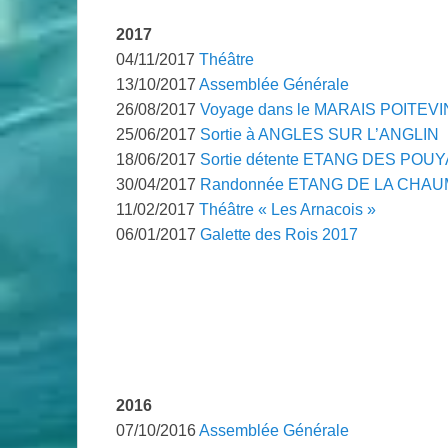
2017
04/11/2017
Théâtre
13/10/2017
Assemblée Générale
26/08/2017
Voyage dans le MARAIS POITEVI
25/06/2017
Sortie à ANGLES SUR L’ANGLIN
18/06/2017
Sortie détente ETANG DES POU
30/04/2017
Randonnée ETANG DE LA CHA
11/02/2017
Théâtre « Les Arnacois »
06/01/2017
Galette des Rois 2017
.
2016
07/10/2016
Assemblée Générale