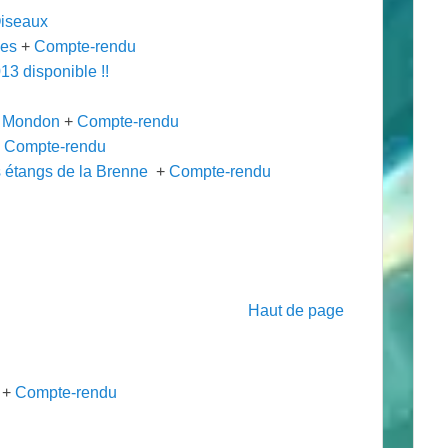
Oiseaux
des
+
Compte-rendu
3 disponible !!
à Mondon
+
Compte-rendu
+
Compte-rendu
étangs de la Brenne
+
Compte-rendu
Haut de page
+
Compte-rendu