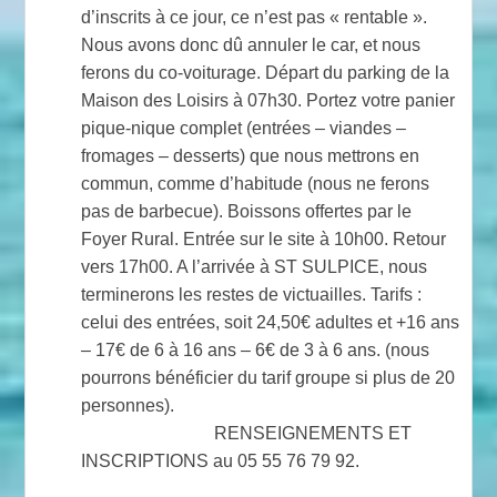
d’inscrits à ce jour, ce n’est pas « rentable ».
Nous avons donc dû annuler le car, et nous
ferons du co-voiturage. Départ du parking de la
Maison des Loisirs à 07h30. Portez votre panier
pique-nique complet (entrées – viandes –
fromages – desserts) que nous mettrons en
commun, comme d’habitude (nous ne ferons
pas de barbecue). Boissons offertes par le
Foyer Rural. Entrée sur le site à 10h00. Retour
vers 17h00. A l’arrivée à ST SULPICE, nous
terminerons les restes de victuailles. Tarifs :
celui des entrées, soit 24,50€ adultes et +16 ans
– 17€ de 6 à 16 ans – 6€ de 3 à 6 ans. (nous
pourrons bénéficier du tarif groupe si plus de 20
personnes).
RENSEIGNEMENTS ET
INSCRIPTIONS au 05 55 76 79 92.