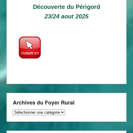
Découverte du Périgord
23/24 aout 2025
Archives du Foyer Rural
Archives
du
Foyer
Rural