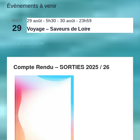
Évènements à venir
29 août - 5h30
-
30 août - 23h59
AOÛT
29
Voyage – Saveurs de Loire
Voir le calendrier
Compte Rendu – SORTIES 2025 / 26