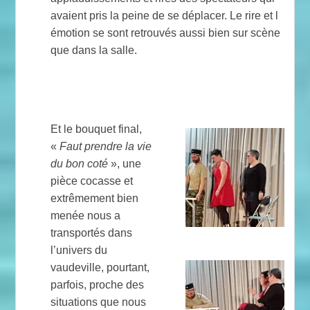
avaient pris la peine de se déplacer. Le rire et l
émotion se sont retrouvés aussi bien sur scène
que dans la salle.
Et le bouquet final,
«
Faut prendre la vie
du bon coté
», une
pièce cocasse et
extrêmement bien
menée nous a
transportés dans
l’univers du
vaudeville, pourtant,
parfois, proche des
situations que nous