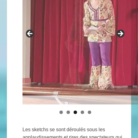
Les sketchs se sont déroulés sous les
applaudissements et rires des spectateurs qui