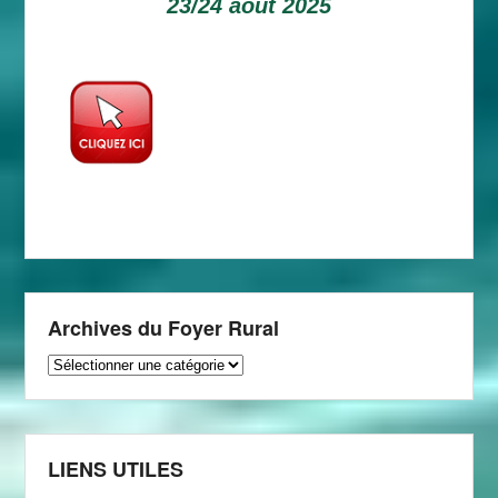
23/24 aout 2025
Archives du Foyer Rural
Archives
du
Foyer
Rural
LIENS UTILES