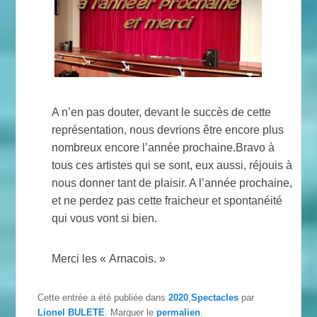
A n’en pas douter, devant le succès de cette
représentation, nous devrions être encore plus
nombreux encore l’année prochaine.Bravo à
tous ces artistes qui se sont, eux aussi, réjouis à
nous donner tant de plaisir. A l’année prochaine,
et ne perdez pas cette fraicheur et spontanéité
qui vous vont si bien.
Merci les « Arnacois. »
Cette entrée a été publiée dans
2020
,
Spectacles
par
Lionel BULETE
. Marquer le
permalien
.