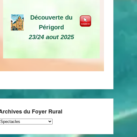
Découverte du
Périgord
23/24 aout 2025
Archives du Foyer Rural
Archives
du
Foyer