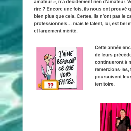
amateur », n’a décidément rien d’amateur. 
rire ? Encore une fois, ils nous ont prouvé q
bien plus que cela. Certes, ils n’ont pas le 
professionnels… mais le talent, lui, est bel e
et largement mérité.
Cette année enc
de leurs précéde
continueront à n
remercions‑les, 
poursuivent leur
territoire.