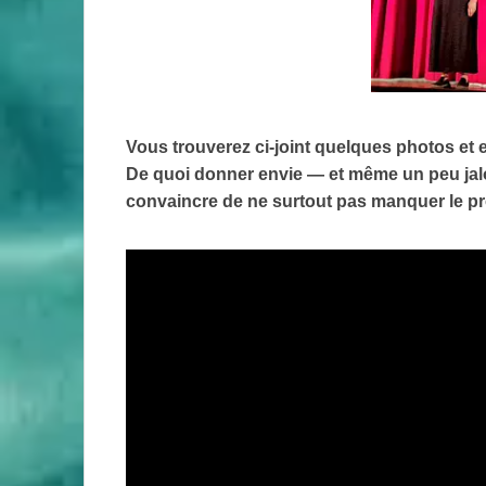
Vous trouverez ci‑joint quelques photos et e
De quoi donner envie — et même un peu jalo
convaincre de ne surtout pas manquer le p