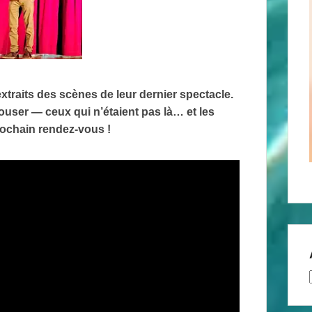
xtraits des scènes de leur dernier spectacle.
user — ceux qui n’étaient pas là… et les
rochain rendez‑vous !