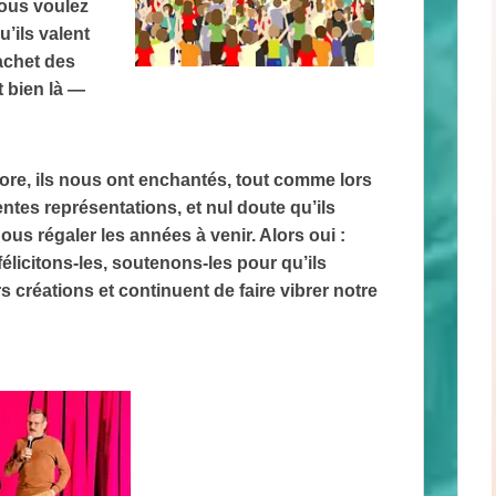
Vous voulez
u’ils valent
cachet des
t bien là —
ore, ils nous ont enchantés, tout comme lors
ntes représentations, et nul doute qu’ils
ous régaler les années à venir. Alors oui :
félicitons‑les, soutenons‑les pour qu’ils
s créations et continuent de faire vibrer notre