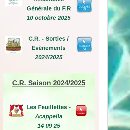
Générale du F.R
10 octobre 2025
C.R. -
Sorties /
Evènements
2024/2025
C.R. Saison 2024/2025
Les Feuillettes -
Acappella
14 09 25