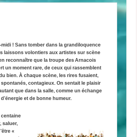
‑midi ! Sans tomber dans la grandiloquence
 laissons volontiers aux artistes sur scène
ien reconnaître que la troupe des Arnacois
ert un moment rare, de ceux qui rassemblent
 du bien. À chaque scène, les rires fusaient,
spontanés, contagieux. On sentait le plaisir
autant que dans la salle, comme un échange
d’énergie et de bonne humeur.
 centaine
 saluer,
’être «