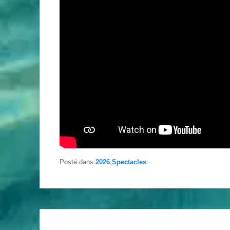
Posté dans
2026
,
Spectacles