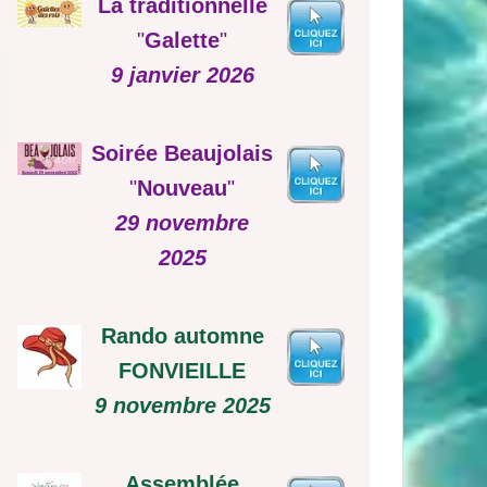
La traditionnelle
"
Galette
"
9 janvier 2026
Soirée Beaujolais
"
Nouveau
"
29 novembre
2025
Rando automne
FONVIEILLE
9 novembre 2025
Assemblée