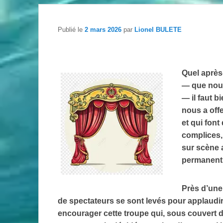
Publié le
2 mars 2026
par
Lionel BULETE
Quel après
— que nous
— il faut b
nous a off
et qui font
complices, 
sur scène 
permanent 
Près d’une
de spectateurs se sont levés pour applaudir,
encourager cette troupe qui, sous couvert d