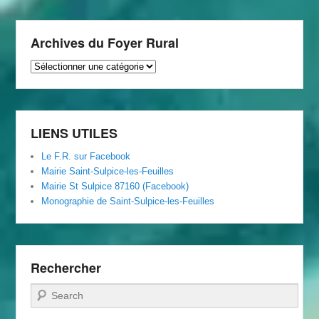
Archives du Foyer Rural
Archives
du
Foyer
Rural
LIENS UTILES
Le F.R. sur Facebook
Mairie Saint-Sulpice-les-Feuilles
Mairie St Sulpice 87160 (Facebook)
Monographie de Saint-Sulpice-les-Feuilles
Rechercher
Recherche