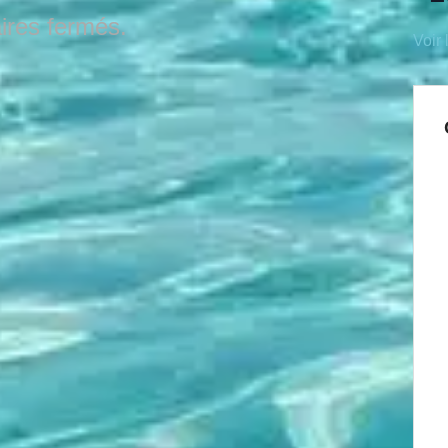
res fermés.
Voir 