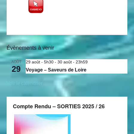
Évènements à venir
29 août - 5h30
-
30 août - 23h59
AOÛT
29
Voyage – Saveurs de Loire
Voir le calendrier
Compte Rendu – SORTIES 2025 / 26