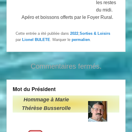
les restes
du midi.
Apéro et boissons offerts par le Foyer Rural.
Cette entrée a été publiée dans
2022
,
Sorties & Loisirs
par
Lionel BULETE
. Marquer le
permalien
.
Commentaires fermés.
Mot du Président
Hommage à Marie
Thérèse Busserolle