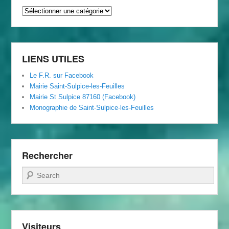
Archives
du
Foyer
Rural
LIENS UTILES
Le F.R. sur Facebook
Mairie Saint-Sulpice-les-Feuilles
Mairie St Sulpice 87160 (Facebook)
Monographie de Saint-Sulpice-les-Feuilles
Rechercher
Recherche
Visiteurs