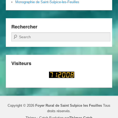
Monographie de Saint-Sulpice-les-Feuilles
Rechercher
Recherche
Visiteurs
Copyright © 2026
Foyer Rural de Saint Sulpice les Feuilles
Tous
droits réservés.
Thème : Catch Evolution par
Thèmes Catch