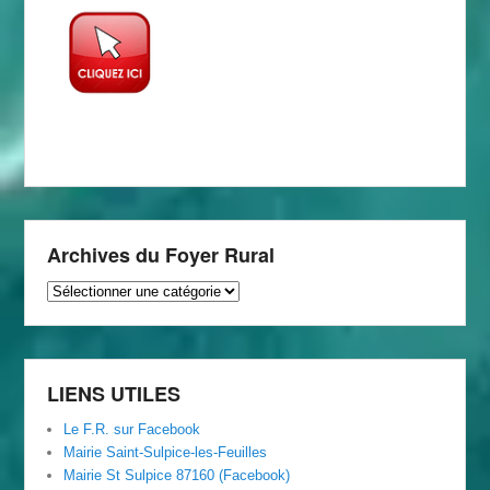
Archives du Foyer Rural
Archives
du
Foyer
Rural
LIENS UTILES
Le F.R. sur Facebook
Mairie Saint-Sulpice-les-Feuilles
Mairie St Sulpice 87160 (Facebook)