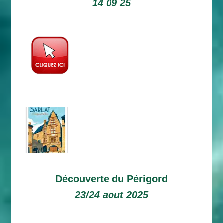
14 09 25
Découverte du Périgord
23/24 aout 2025