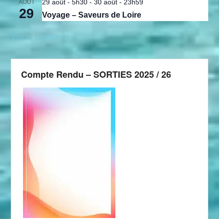
29 août - 5h30
-
30 août - 23h59
AOÛT
29
Voyage – Saveurs de Loire
Voir le calendrier
Compte Rendu – SORTIES 2025 / 26