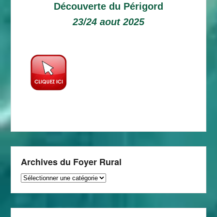
Découverte du Périgord
23/24 aout 2025
Archives du Foyer Rural
Archives
du
Foyer
Rural