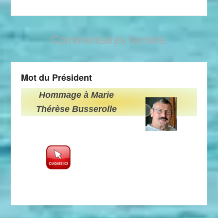
Commentaires fermés.
Mot du Président
Hommage à Marie
Thérèse Busserolle