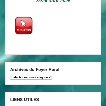
23/24 aout 2025
Archives du Foyer Rural
Archives
du
Foyer
Rural
LIENS UTILES