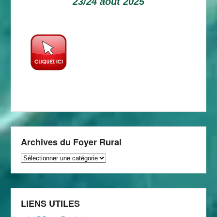
23/24 aout 2025
Archives du Foyer Rural
Archives
du
Foyer
Rural
LIENS UTILES