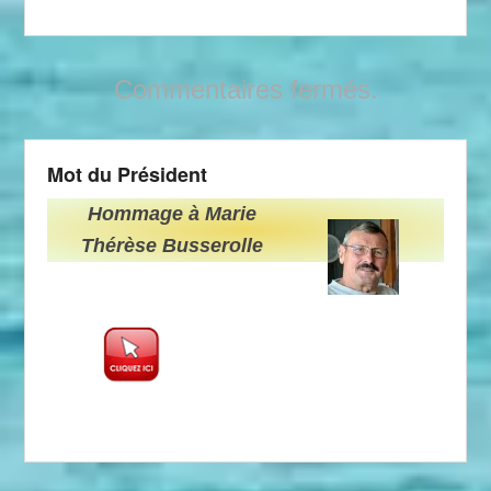
Commentaires fermés.
Mot du Président
Hommage à Marie
Thérèse Busserolle