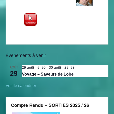
Évènements à venir
29 août - 5h30
-
30 août - 23h59
AOÛT
29
Voyage – Saveurs de Loire
Voir le calendrier
Compte Rendu – SORTIES 2025 / 26