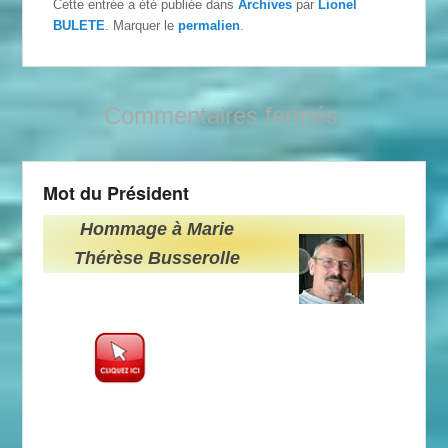
Cette entrée a été publiée dans
Archives
par
Lionel
BULETE
. Marquer le
permalien
.
Commentaires fermés.
Mot du Président
Hommage à Marie
Thérèse Busserolle