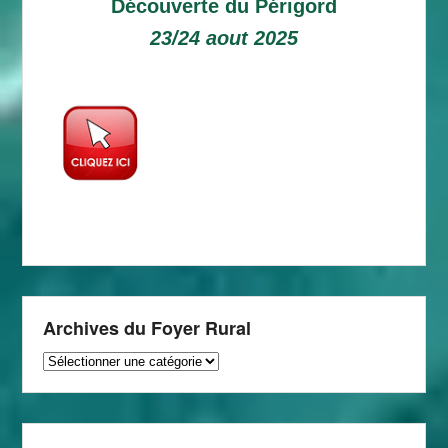
Découverte du Périgord
23/24 aout 2025
Archives du Foyer Rural
Archives
du
Foyer
Rural