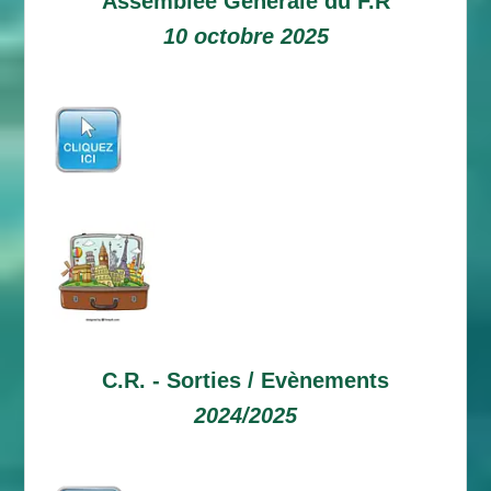
Assemblée Générale du F.R
10 octobre 2025
C.R. -
Sorties / Evènements
2024/2025