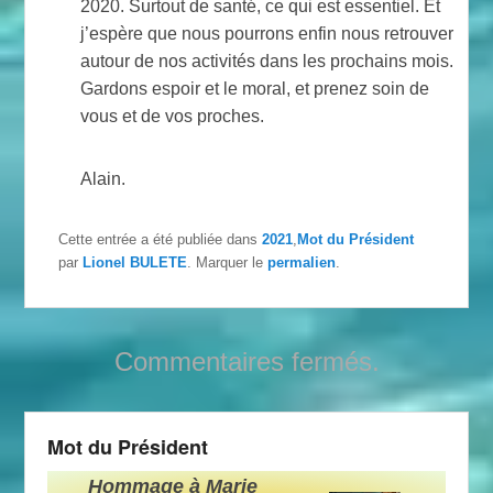
2020. Surtout de santé, ce qui est essentiel. Et
j’espère que nous pourrons enfin nous retrouver
autour de nos activités dans les prochains mois.
Gardons espoir et le moral, et prenez soin de
vous et de vos proches.
Alain.
Cette entrée a été publiée dans
2021
,
Mot du Président
par
Lionel BULETE
. Marquer le
permalien
.
Commentaires fermés.
Mot du Président
Hommage à Marie