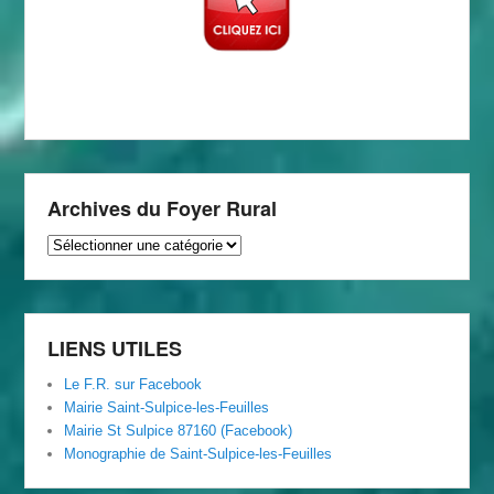
Archives du Foyer Rural
Archives
du
Foyer
Rural
LIENS UTILES
Le F.R. sur Facebook
Mairie Saint-Sulpice-les-Feuilles
Mairie St Sulpice 87160 (Facebook)
Monographie de Saint-Sulpice-les-Feuilles