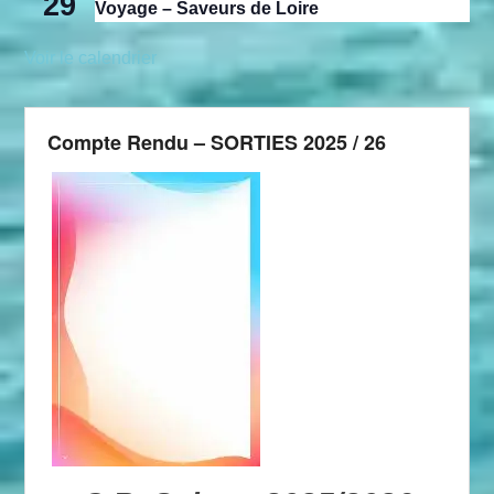
29
Voyage – Saveurs de Loire
Voir le calendrier
Compte Rendu – SORTIES 2025 / 26