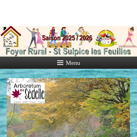
Foyer Rural
de Saint
Sulpice les
Feuilles
Menu
Activités diverses de l'Association