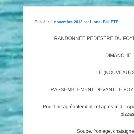
Publié le
1 novembre 2012
par
Lionel BULETE
RANDONNEE PEDESTRE DU FOYER
DIMANCHE 
LE (NOUVEAU) 
RASSEMBLEMENT DEVANT LE FOYE
Pour finir agréablement cet après-midi : Apér
pizzas
Soupe, fromage, chataîgnes 