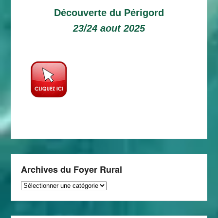
Découverte du Périgord
23/24 aout 2025
Archives du Foyer Rural
Archives
du
Foyer
Rural