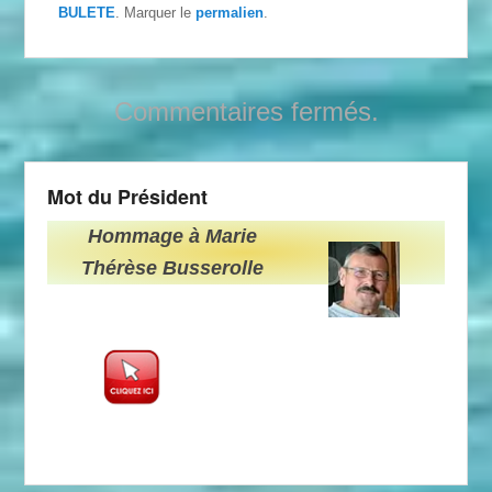
BULETE
. Marquer le
permalien
.
Commentaires fermés.
Mot du Président
Hommage à Marie
Thérèse Busserolle