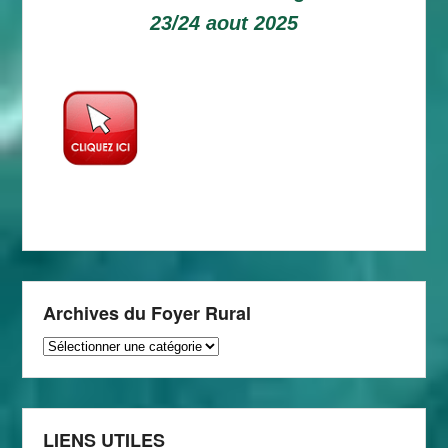
23/24 aout 2025
Archives du Foyer Rural
Archives
du
Foyer
Rural
LIENS UTILES