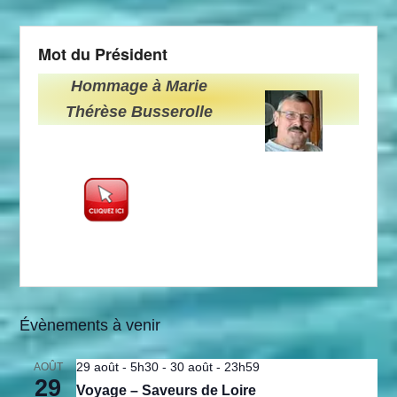
Mot du Président
Hommage à Marie
Thérèse Busserolle
Évènements à venir
29 août - 5h30
-
30 août - 23h59
AOÛT
29
Voyage – Saveurs de Loire