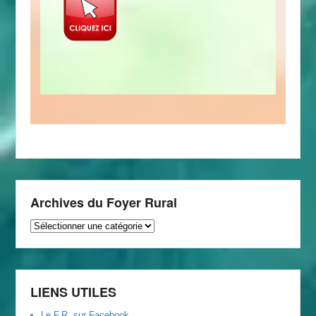
Archives du Foyer Rural
Archives
du
Foyer
Rural
LIENS UTILES
Le F.R. sur Facebook