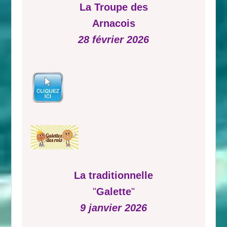
La Troupe des
Arnacois
28 février 2026
La traditionnelle
"
Galette
"
9 janvier 2026