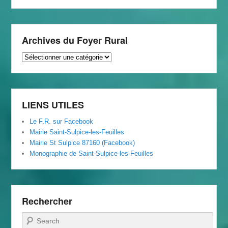
Archives du Foyer Rural
Archives
du
Foyer
Rural
LIENS UTILES
Le F.R. sur Facebook
Mairie Saint-Sulpice-les-Feuilles
Mairie St Sulpice 87160 (Facebook)
Monographie de Saint-Sulpice-les-Feuilles
Rechercher
Recherche