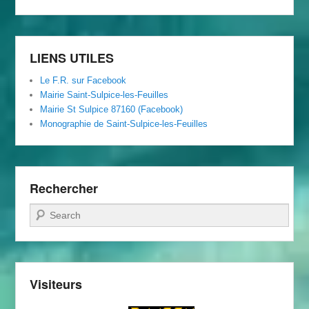
du
Foyer
Rural
LIENS UTILES
Le F.R. sur Facebook
Mairie Saint-Sulpice-les-Feuilles
Mairie St Sulpice 87160 (Facebook)
Monographie de Saint-Sulpice-les-Feuilles
Rechercher
Recherche
Visiteurs