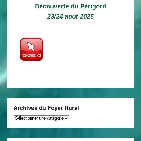
Découverte du Périgord
23/24 aout 2025
Archives du Foyer Rural
Archives
du
Foyer
Rural