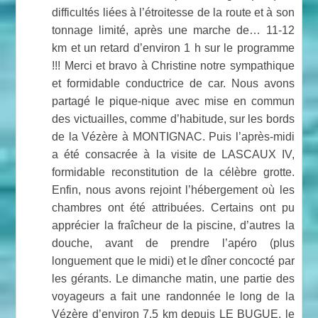
difficultés liées à l’étroitesse de la route et à son
tonnage limité, après une marche de… 11-12
km et un retard d’environ 1 h sur le programme
!!! Merci et bravo à Christine notre sympathique
et formidable conductrice de car. Nous avons
partagé le pique-nique avec mise en commun
des victuailles, comme d’habitude, sur les bords
de la Vézère à MONTIGNAC. Puis l’après-midi
a été consacrée à la visite de LASCAUX IV,
formidable reconstitution de la célèbre grotte.
Enfin, nous avons rejoint l’hébergement où les
chambres ont été attribuées. Certains ont pu
apprécier la fraîcheur de la piscine, d’autres la
douche, avant de prendre l’apéro (plus
longuement que le midi) et le dîner concocté par
les gérants. Le dimanche matin, une partie des
voyageurs a fait une randonnée le long de la
Vézère d’environ 7,5 km depuis LE BUGUE, le