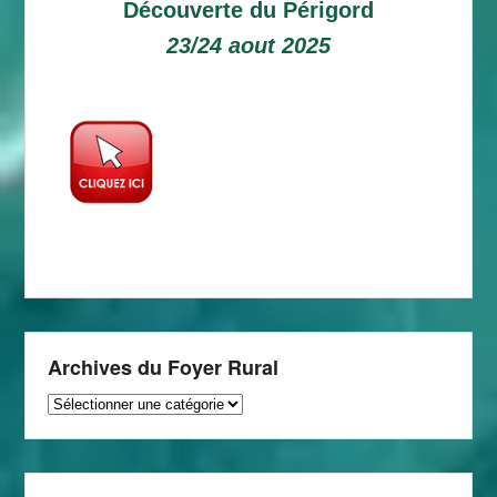
Découverte du Périgord
23/24 aout 2025
Archives du Foyer Rural
Archives
du
Foyer
Rural