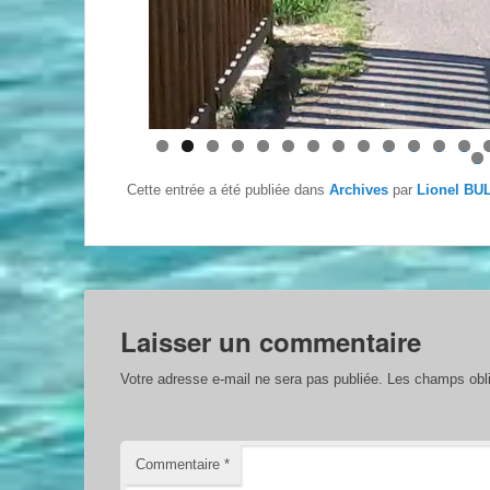
0
1
2
3
7
Cette entrée a été publiée dans
Archives
par
Lionel BU
Laisser un commentaire
Votre adresse e-mail ne sera pas publiée.
Les champs obli
Commentaire
*