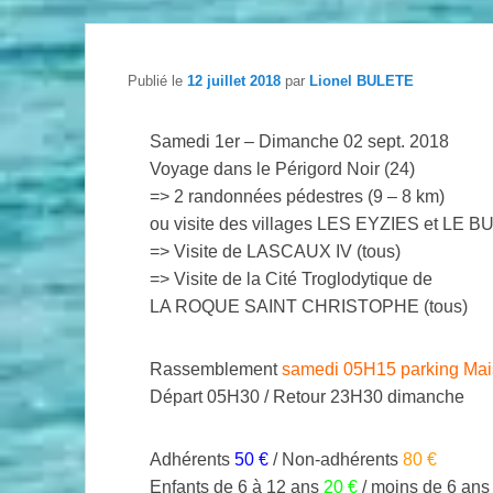
Publié le
12 juillet 2018
par
Lionel BULETE
Samedi 1er – Dimanche 02 sept. 2018
Voyage dans le Périgord Noir (24)
=> 2 randonnées pédestres (9 – 8 km)
ou visite des villages LES EYZIES et LE 
=> Visite de LASCAUX IV (tous)
=> Visite de la Cité Troglodytique de
LA ROQUE SAINT CHRISTOPHE (tous)
Rassemblement
samedi 05H15 parking Mais
Départ 05H30 / Retour 23H30 dimanche
Adhérents
50 €
/ Non-adhérents
80 €
Enfants de 6 à 12 ans
20 €
/ moins de 6 ans 