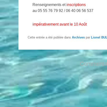
Renseignements et
inscriptions
au 05 55 76 79 92 / 06 40 06 56 537
impérativement avant le 10 Août
Cette entrée a été publiée dans
Archives
par
Lionel BU
Commentai