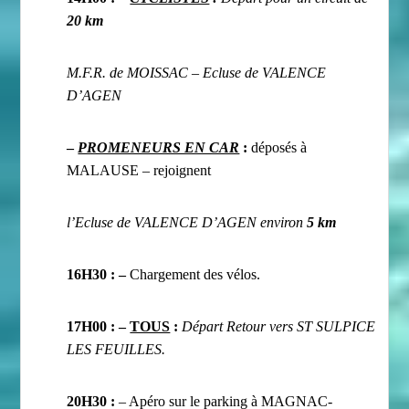
20 km
M.F.R. de
MOISSAC – Ecluse de VALENCE
D’AGEN
–
PROMENEURS EN CAR
:
déposés à
MALAUSE – rejoignent
l’Ecluse de VALENCE D’AGEN environ
5 km
16H30 : –
Chargement des vélos.
17H00 :
–
TOUS
:
Départ Retour vers ST SULPICE
LES FEUILLES.
20H30 :
– Apéro sur le parking à MAGNAC-