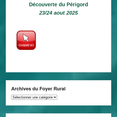
Découverte du Périgord
23/24 aout 2025
Archives du Foyer Rural
Archives
du
Foyer
Rural