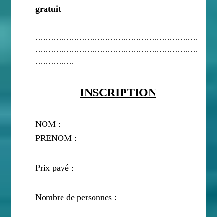
gratuit
………………………………………………………
………………………………………………………
……………
INSCRIPTION
NOM :
PRENOM :
Prix payé :
Nombre de personnes :