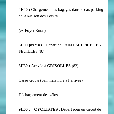
4H40 :
Chargement des bagages dans le car, parking
de la Maison des Loisirs
(ex-Foyer Rural)
5H00 précises :
Départ de SAINT SULPICE LES
FEUILLES (87)
8H30 :
Arrivée à
GRISOLLES
(82)
Casse-croûte (pain frais livré à l’arrivée)
Déchargement des vélos
9H00 :
–
CYCLISTES
: Départ pour un circuit de