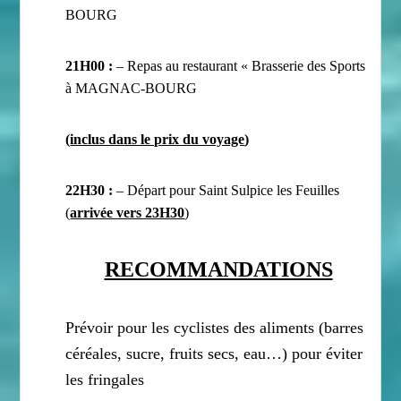
BOURG
21H00 :
– Repas
au restaurant « Brasserie des Sports
à MAGNAC-BOURG
(
inclus dans le prix du voyage
)
22H30 :
– Départ pour Saint Sulpice les Feuilles
(
arrivée vers 23H30
)
RECOMMANDATIONS
Prévoir pour les cyclistes des aliments (barres
céréales, sucre, fruits secs, eau…) pour éviter
les fringales