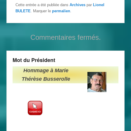
Cette entrée a été publiée dans
Archives
par
Lionel
BULETE
. Marquer le
permalien
.
Commentaires fermés.
Mot du Président
Hommage à Marie
Thérèse Busserolle