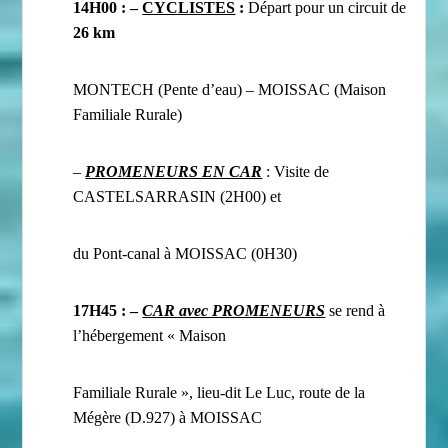
14H00 : –
CYCLISTES
:
Départ pour un circuit de
26
km
MONTECH (Pente d’eau) – MOISSAC (Maison
Familiale Rurale)
–
PROMENEURS EN CAR
: Visite de
CASTELSARRASIN (2H00) et
du Pont-canal à MOISSAC (0H30)
17H45 : –
CAR avec PROMENEURS
se
rend à
l’hébergement « Maison
Familiale Rurale », lieu-dit Le Luc, route de la
Mégère (D.927) à MOISSAC