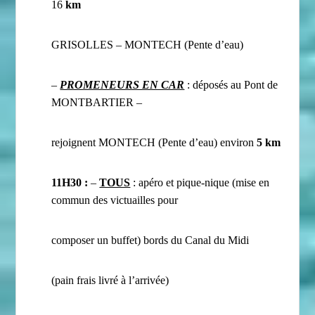
16
km
GRISOLLES – MONTECH (Pente d’eau)
–
PROMENEURS EN CAR
: déposés au Pont de
MONTBARTIER –
rejoignent MONTECH (Pente d’eau) environ
5 km
11H30 :
–
TOUS
: apéro et pique-nique (mise en
commun des victuailles pour
composer un buffet) bords du Canal du Midi
(pain frais livré à l’arrivée)