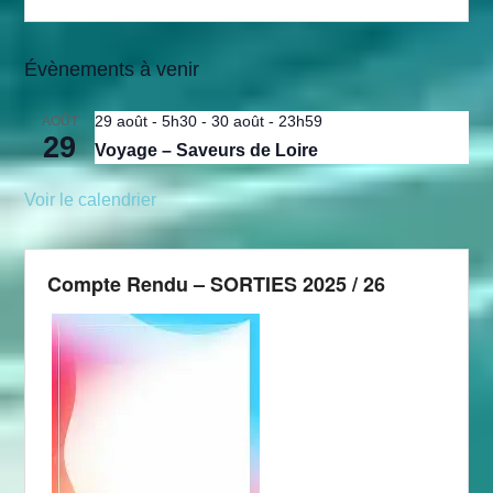
Évènements à venir
29 août - 5h30
-
30 août - 23h59
AOÛT
29
Voyage – Saveurs de Loire
Voir le calendrier
Compte Rendu – SORTIES 2025 / 26