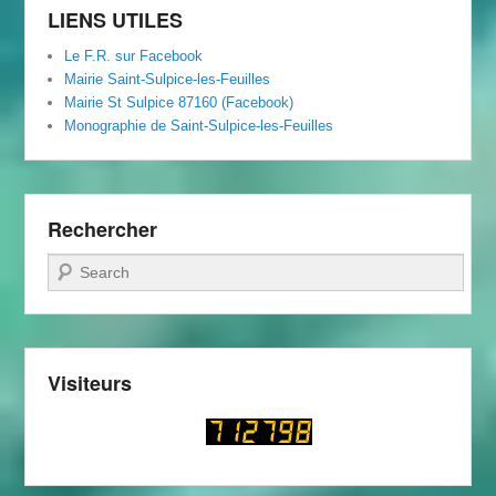
LIENS UTILES
Le F.R. sur Facebook
Mairie Saint-Sulpice-les-Feuilles
Mairie St Sulpice 87160 (Facebook)
Monographie de Saint-Sulpice-les-Feuilles
Rechercher
Recherche
Visiteurs