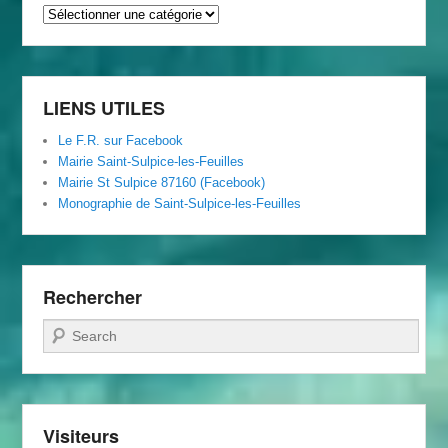
Archives
du
Foyer
Rural
LIENS UTILES
Le F.R. sur Facebook
Mairie Saint-Sulpice-les-Feuilles
Mairie St Sulpice 87160 (Facebook)
Monographie de Saint-Sulpice-les-Feuilles
Rechercher
Recherche
Visiteurs