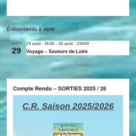
Évènements à venir
29 août - 5h30
-
30 août - 23h59
AOÛT
29
Voyage – Saveurs de Loire
Voir le calendrier
Compte Rendu – SORTIES 2025 / 26
C.R. Saison 2025/2026