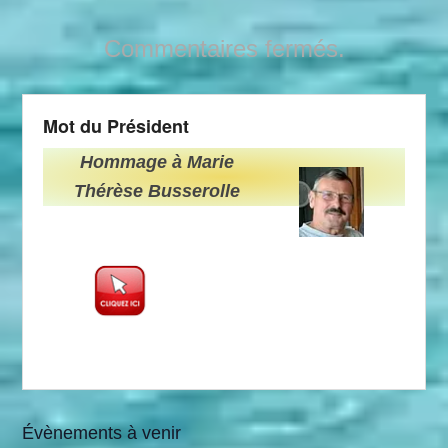
Commentaires fermés.
Mot du Président
Hommage à Marie
Thérèse Busserolle
Évènements à venir