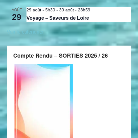
29 août - 5h30
-
30 août - 23h59
AOÛT
29
Voyage – Saveurs de Loire
Voir le calendrier
Compte Rendu – SORTIES 2025 / 26