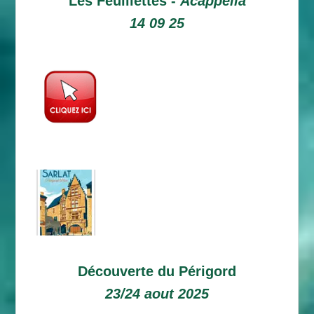
Les Feuillettes -
Acappella
14 09 25
Découverte du Périgord
23/24 aout 2025