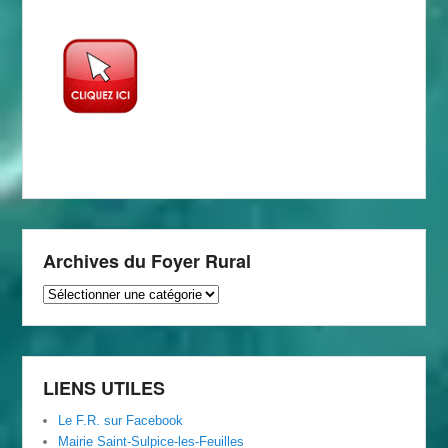
Archives du Foyer Rural
Archives
du
Foyer
Rural
LIENS UTILES
Le F.R. sur Facebook
Mairie Saint-Sulpice-les-Feuilles