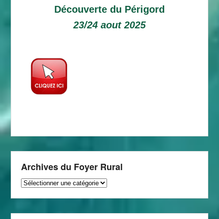
Découverte du Périgord
23/24 aout 2025
Archives du Foyer Rural
Archives
du
Foyer
Rural