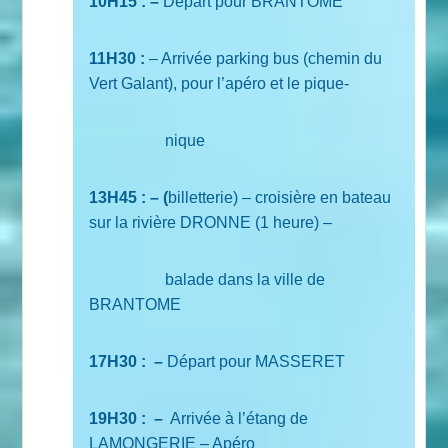
10H15 : –
Départ pour BRANTOME
11H30 :
– Arrivée parking bus (chemin du
Vert Galant), pour l’apéro et le pique-
nique
13H45 : – (
billetterie) – croisière en bateau
sur la rivière DRONNE (1 heure) –
balade dans la ville de
BRANTOME
17H30 :
–
Départ pour MASSERET
19H30 :
–
Arrivée à l’étang de
LAMONGERIE – Apéro