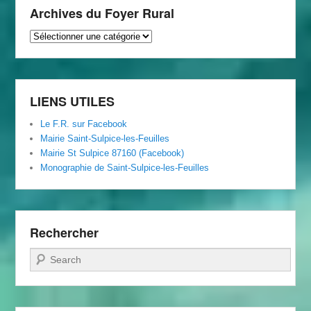
Archives du Foyer Rural
Archives
du
Foyer
Rural
LIENS UTILES
Le F.R. sur Facebook
Mairie Saint-Sulpice-les-Feuilles
Mairie St Sulpice 87160 (Facebook)
Monographie de Saint-Sulpice-les-Feuilles
Rechercher
Recherche