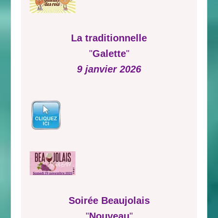
La traditionnelle
"
Galette
"
9 janvier 2026
Soirée Beaujolais
"
Nouveau
"