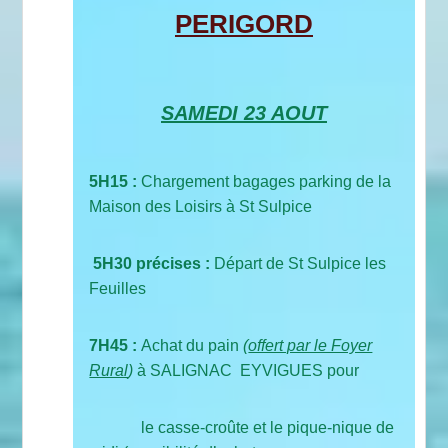
PERIGORD
SAMEDI 23 AOUT
5H15 :
Chargement bagages parking de la
Maison des Loisirs à St Sulpice
5H30 précises :
Départ de St Sulpice les
Feuilles
7H45 :
Achat du pain
(
offert par le Foyer
Rural
)
à SALIGNAC EYVIGUES pour
le casse-croûte et le pique-nique de