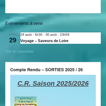
Évènements à venir
29 août - 5h30
-
30 août - 23h59
AOÛT
29
Voyage – Saveurs de Loire
Voir le calendrier
Compte Rendu – SORTIES 2025 / 26
C.R. Saison 2025/2026