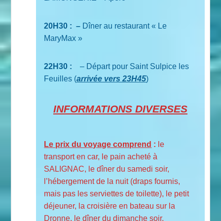
20H30 : –
Dîner au restaurant « Le
MaryMax »
22H30 :
– Départ pour Saint Sulpice les
Feuilles (
arrivée vers 23H45
)
INFORMATIONS DIVERSES
Le prix du voyage comprend
:
le
transport en car, le pain acheté à
SALIGNAC, le dîner du samedi soir,
l’hébergement de la nuit (draps fournis,
mais pas les serviettes de toilette), le petit
déjeuner, la croisière en bateau sur la
Dronne, le dîner du dimanche soir.