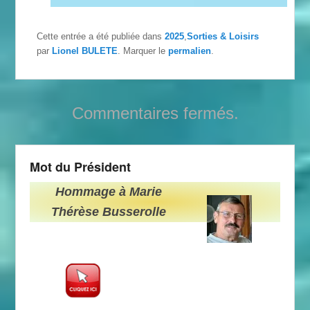
Cette entrée a été publiée dans
2025
,
Sorties & Loisirs
par
Lionel BULETE
. Marquer le
permalien
.
Commentaires fermés.
Mot du Président
Hommage à Marie
Thérèse Busserolle