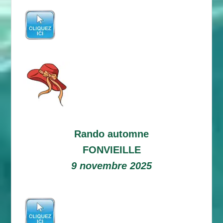
Rando automne
FONVIEILLE
9 novembre 2025