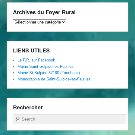
Archives du Foyer Rural
Archives
du
Foyer
Rural
LIENS UTILES
Le F.R. sur Facebook
Mairie Saint-Sulpice-les-Feuilles
Mairie St Sulpice 87160 (Facebook)
Monographie de Saint-Sulpice-les-Feuilles
Rechercher
Recherche