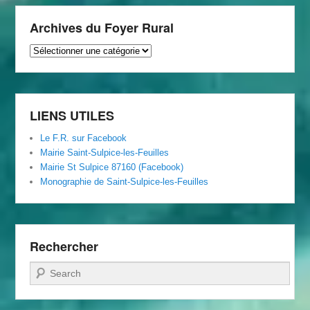
Archives du Foyer Rural
Archives
du
Foyer
Rural
LIENS UTILES
Le F.R. sur Facebook
Mairie Saint-Sulpice-les-Feuilles
Mairie St Sulpice 87160 (Facebook)
Monographie de Saint-Sulpice-les-Feuilles
Rechercher
Recherche