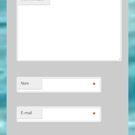
Nom
*
E-mail
*