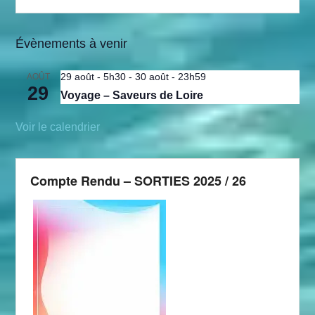
Évènements à venir
29 août - 5h30
-
30 août - 23h59
AOÛT
29
Voyage – Saveurs de Loire
Voir le calendrier
Compte Rendu – SORTIES 2025 / 26