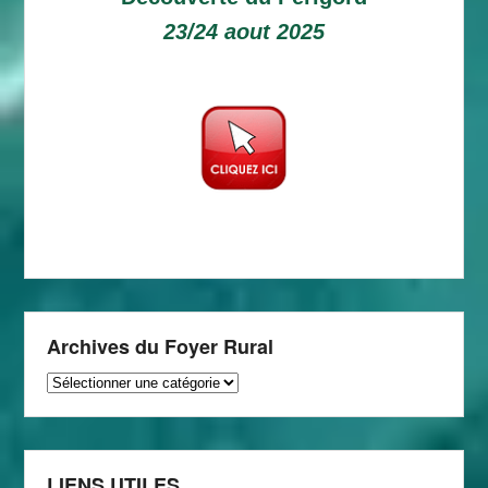
23/24 aout 2025
Archives du Foyer Rural
Archives
du
Foyer
Rural
LIENS UTILES