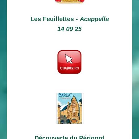
Les Feuillettes -
Acappella
14 09 25
Découverte du Périgord