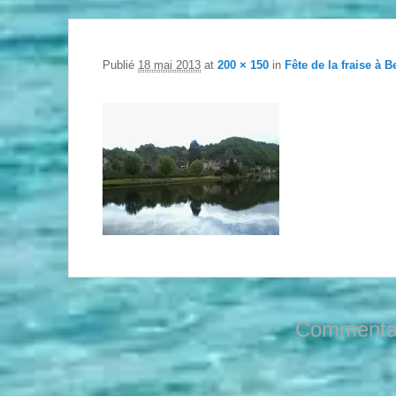
Publié
18 mai 2013
at
200 × 150
in
Fête de la fraise à B
Commentai