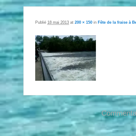
Publié
18 mai 2013
at
200 × 150
in
Fête de la fraise à B
Commentai