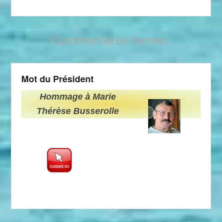
Commentaires fermés.
Mot du Président
Hommage à Marie
Thérèse Busserolle