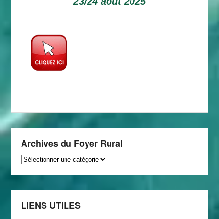
23/24 aout 2025
Archives du Foyer Rural
Archives
du
Foyer
Rural
LIENS UTILES