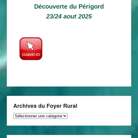
Découverte du Périgord
23/24 aout 2025
Archives du Foyer Rural
Archives
du
Foyer
Rural