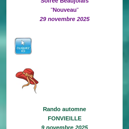
Soirée Beaujolais
"
Nouveau
"
29 novembre 2025
Rando automne
FONVIEILLE
9 novembre 2025