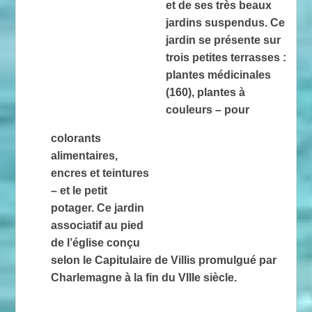
et de ses très beaux
jardins suspendus. Ce
jardin se présente sur
trois petites terrasses :
plantes médicinales
(160), plantes à
couleurs – pour
colorants
alimentaires,
encres et teintures
– et le petit
potager. Ce jardin
associatif au pied
de l’église conçu
selon le Capitulaire de Villis promulgué par
Charlemagne à la fin du VIIIe siècle.