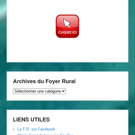
Archives du Foyer Rural
Archives
du
Foyer
Rural
LIENS UTILES
Le F.R. sur Facebook