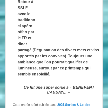
Retour à
SSLF
avec le
traditionn
el apéro
offert par
le FR et
dîner
partagé (Dégustation des divers mets et vins
apportés par les convives). Toujours une
ambiance que l’on pourrait qualifier de
lumineuse, surtout par ce printemps qui
semble ensoleillé.
Ce fut une super sortie à « BENEVENT
L’ABBAYE »
Cette entrée a été publiée dans
2025
,
Sorties & Loisirs