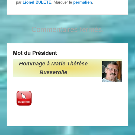
par
Lionel BULETE
. Marquer le
permalien
.
Commentaires fermés.
Mot du Président
Hommage à Marie Thérèse
Busserolle