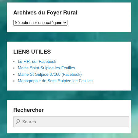
Archives du Foyer Rural
Archives
du
Foyer
Rural
LIENS UTILES
Le F.R. sur Facebook
Mairie Saint-Sulpice-les-Feuilles
Mairie St Sulpice 87160 (Facebook)
Monographie de Saint-Sulpice-les-Feuilles
Rechercher
Recherche