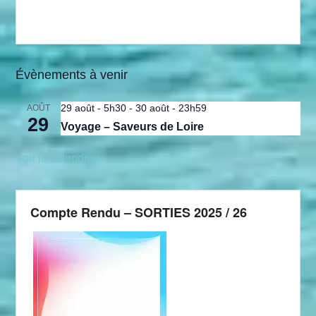
Évènements à venir
29 août - 5h30
-
30 août - 23h59
AOÛT
29
Voyage – Saveurs de Loire
Voir le calendrier
Compte Rendu – SORTIES 2025 / 26