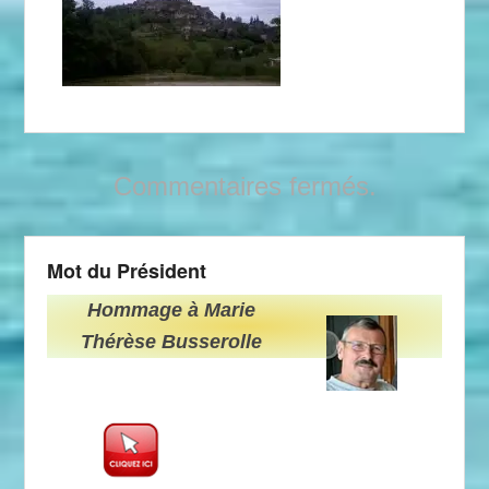
Commentaires fermés.
Mot du Président
Hommage à Marie
Thérèse Busserolle