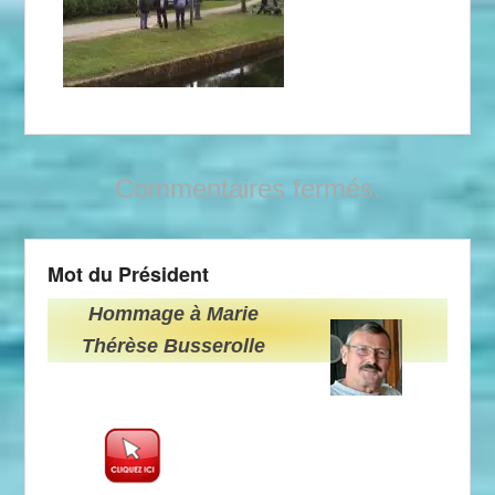
Commentaires fermés.
Mot du Président
Hommage à Marie
Thérèse Busserolle