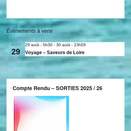
Évènements à venir
29 août - 5h30
-
30 août - 23h59
AOÛT
29
Voyage – Saveurs de Loire
Voir le calendrier
Compte Rendu – SORTIES 2025 / 26