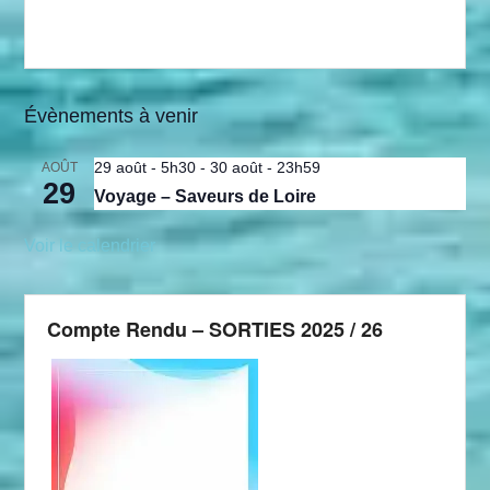
Évènements à venir
29 août - 5h30
-
30 août - 23h59
AOÛT
29
Voyage – Saveurs de Loire
Voir le calendrier
Compte Rendu – SORTIES 2025 / 26