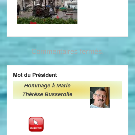
Commentaires fermés.
Mot du Président
Hommage à Marie
Thérèse Busserolle